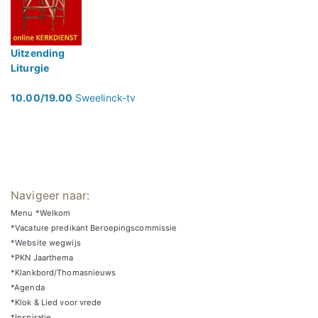
Uitzending
Liturgie
10.00/19.00
Sweelinck-tv
Navigeer naar:
Menu *Welkom
*Vacature predikant Beroepingscommissie
*Website wegwijs
*PKN Jaarthema
*Klankbord/Thomasnieuws
*Agenda
*Klok & Lied voor vrede
*Inspiratie