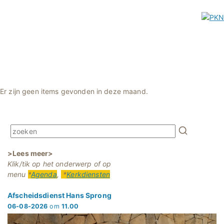
Er zijn geen items gevonden in deze maand.
>Lees meer>
Klik/tik op het onderwerp of op
menu
*
Agenda
,
*
Kerkdiensten
Afscheidsdienst Hans Sprong
06-08-2026
om
11.00