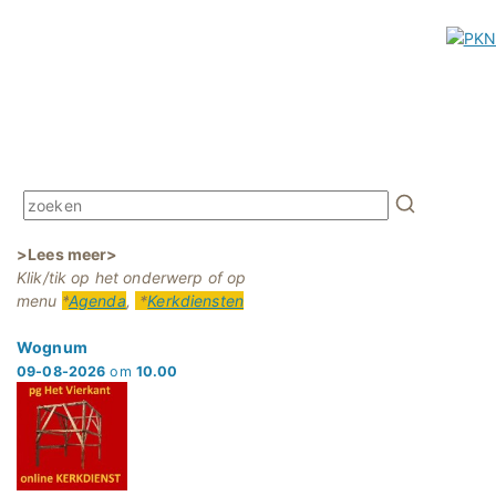
>Lees meer>
Klik/tik op het onderwerp of op
menu
*
Agenda
,
*
Kerkdiensten
Wognum
09-08-2026
om
10.00