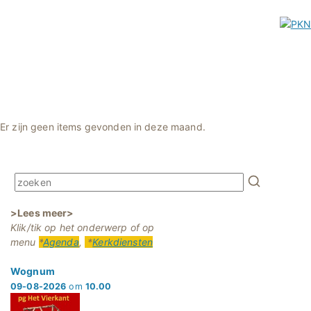
Er zijn geen items gevonden in deze maand.
>Lees meer>
Klik/tik op het onderwerp of op
menu
*
Agenda
,
*
Kerkdiensten
Wognum
09-08-2026
om
10.00