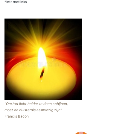
*Internetlinks
Om het licht helder te doen schijnen,
moet de duisternis aanwezig zijn
Francis Bacon