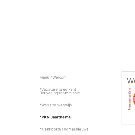
Menu *Welkom
We
*Vacature predikant
Beroepingscommissie
*Website wegwijs
*PKN Jaarthema
*Klankbord/Thomasnieuws