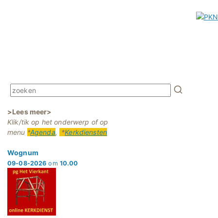
>Lees meer>
Klik/tik op het onderwerp of op
menu
*
Agenda
,
*
Kerkdiensten
Wognum
09-08-2026
om
10.00