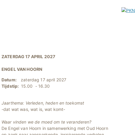
ZATERDAG 17 APRIL 2027
ENGEL VAN HOORN
Datum:
zaterdag 17 april 2027
Tijdstip:
15.00 - 16.30
Jaarthema: Verleden, heden en toekomst
-dat wat was, wat is, wat komt-
Waar vinden we de moed om te veranderen?
De Engel van Hoorn in samenwerking met Oud Hoorn
op zoek naar aansprekende, inspirerende verhalen,