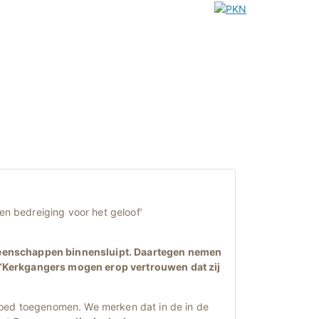
een bedreiging voor het geloof’
meenschappen binnensluipt. Daartegen nemen
 “Kerkgangers mogen erop vertrouwen dat zij
goed toegenomen. We merken dat in de in de