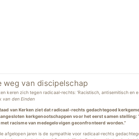
 weg van discipelschap
en keren zich tegen radicaal-rechts: ‘Racistisch, antisemitisch en 
k van den Einden
Raad van Kerken ziet dat radicaal-rechts gedachtegoed kerkge
aangesloten kerkgenootschappen voor het eerst samen stelling:
t met racisme van medegelovigen geconfronteerd worden.”
 de afgelopen jaren is de sympathie voor radicaal-rechts gedachte