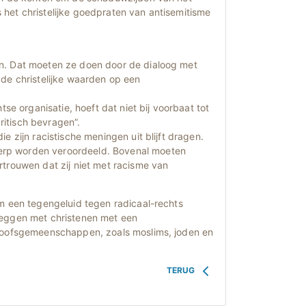
het christelijke goedpraten van antisemitisme
en. Dat moeten ze doen door de dialoog met
 de christelijke waarden op een
tse organisatie, hoeft dat niet bij voorbaat tot
kritisch bevragen”.
e zijn racistische meningen uit blijft dragen.
erp worden veroordeeld. Bovenal moeten
rtrouwen dat zij niet met racisme van
om een tegengeluid tegen radicaal-rechts
leggen met christenen met een
eloofsgemeenschappen, zoals moslims, joden en
TERUG