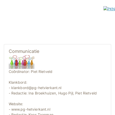
Communicatie
Coõrdinator: Piet Rietveld
Klankbord:
- klankbord@pg-hetvierkant.nl
- Redactie: Ina Broekhuizen, Hugo Pijl, Piet Rietveld
Website:
- www.pg-hetvierkant.nl
- Redactie: Koos Taanman