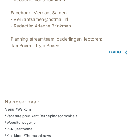
Facebook: Vierkant Samen
- vierkantsamen@hotmail.nl
- Redactie: Arienne Brinkman
Planning streamteam, ouderlingen, lectoren:
Jan Boven, Tryja Boven
TERUG
Navigeer naar:
Menu *Welkom
*Vacature predikant Beroepingscommissie
*Website wegwijs
*PKN Jaarthema
*Klankbord/Thomasnieuws