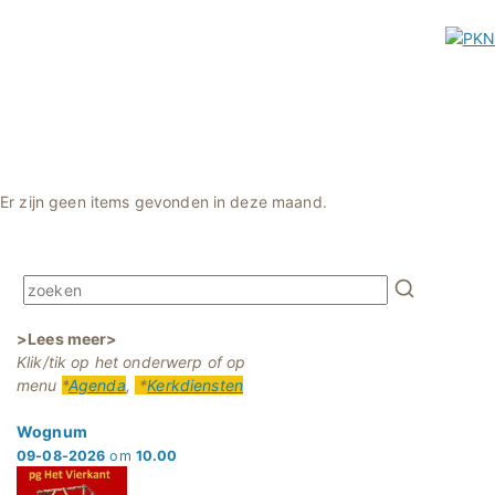
Er zijn geen items gevonden in deze maand.
>Lees meer>
Klik/tik op het onderwerp of op
menu
*
Agenda
,
*
Kerkdiensten
Wognum
09-08-2026
om
10.00