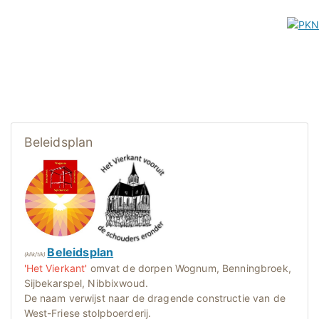
Beleidsplan
Beleidsplan
(klik/tik)
'Het Vierkant'
omvat de dorpen Wognum, Benningbroek,
Sijbekarspel, Nibbixwoud.
De naam verwijst naar de dragende constructie van de
West-Friese stolpboerderij.