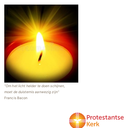
Om het licht helder te doen schijnen,
moet de duisternis aanwezig zijn
Francis Bacon